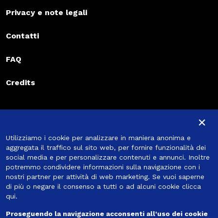
Privacy e note legali
Contatti
FAQ
Credits
Iscriviti alla newsletter
×
Iscriviti alla newsletter
Utilizziamo i cookie per analizzare in maniera anonima e
Iscriviti
aggregata il traffico sul sito web, per fornire funzionalità dei
social media e per personalizzare contenuti e annunci. Inoltre
potremmo condividere informazioni sulla navigazione con i
nostri partner per attività di web marketing. Se vuoi saperne
di più o negare il consenso a tutti o ad alcuni cookie
clicca
Seguici
qui
.
Proseguendo la navigazione acconsenti all'uso dei cookie