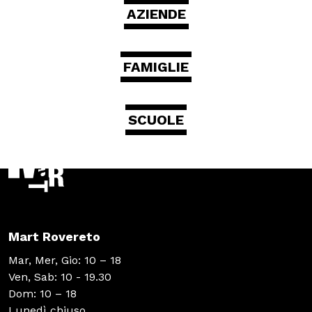
AZIENDE
FAMIGLIE
SCUOLE
Mart Rovereto
Mar, Mer, Gio: 10 – 18
Ven, Sab: 10 - 19.30
Dom: 10 – 18
Lunedì chiuso