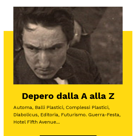
Depero dalla A alla Z
Automa, Balli Plastici, Complessi Plastici,
Diabolicus, Editoria, Futurismo. Guerra-Festa,
Hotel Fifth Avenue...