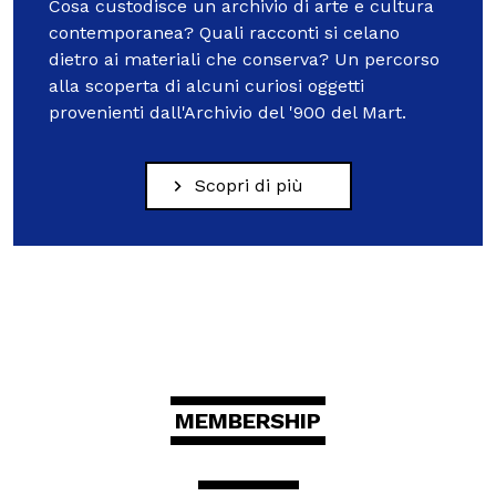
Cosa custodisce un archivio di arte e cultura
contemporanea? Quali racconti si celano
dietro ai materiali che conserva? Un percorso
alla scoperta di alcuni curiosi oggetti
provenienti dall'Archivio del '900 del Mart.
Scopri di più
MEMBERSHIP