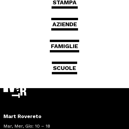
STAMPA
AZIENDE
FAMIGLIE
SCUOLE
Mart Rovereto
Mar, Mer, Gio: 10 – 18