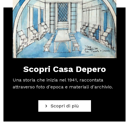
Scuole
ITA
ENG
DEU
Visita il Mart in totale sicurezza: le nostre norme COVID-19
Scopri Casa Depero
Una storia che inizia nel 1941, raccontata
attraverso foto d'epoca e materiali d'archivio.
Scopri di più