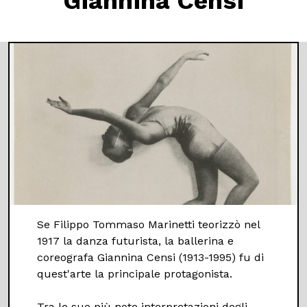
Giannina Censi
Se Filippo Tommaso Marinetti teorizzò nel
1917 la danza futurista, la ballerina e
coreografa Giannina Censi (1913-1995) fu di
quest'arte la principale protagonista.
Tra le sue più note interpretazioni degli