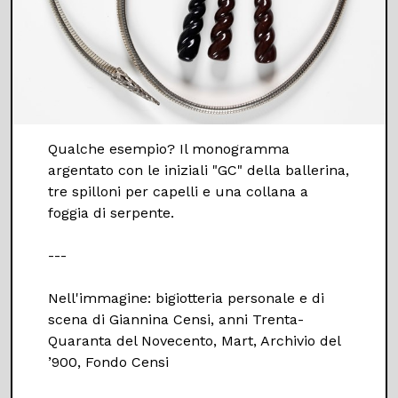
Qualche esempio? Il monogramma
argentato con le iniziali "GC" della ballerina,
tre spilloni per capelli e una collana a
foggia di serpente.
---
Nell'immagine: bigiotteria personale e di
scena di Giannina Censi, anni Trenta-
Quaranta del Novecento, Mart, Archivio del
’900, Fondo Censi