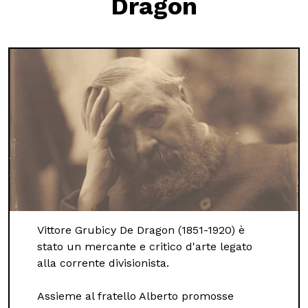
Dragon
Scuole
ITA
ENG
DEU
Visita il Mart in totale sicurezza: le nostre norme COVID-19
Vittore Grubicy De Dragon (1851-1920) è
stato un mercante e critico d'arte legato
alla corrente divisionista.
Assieme al fratello Alberto promosse