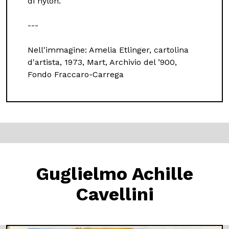
di nylon.
---
Nell'immagine: Amelia Etlinger, cartolina
d'artista, 1973, Mart, Archivio del ’900,
Fondo Fraccaro-Carrega
Guglielmo Achille
Cavellini