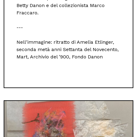
Betty Danon e del collezionista Marco
Fraccaro.
---
Nell'immagine: ritratto di Amelia Etlinger,
seconda metà anni Settanta del Novecento,
Mart, Archivio del ’900, Fondo Danon