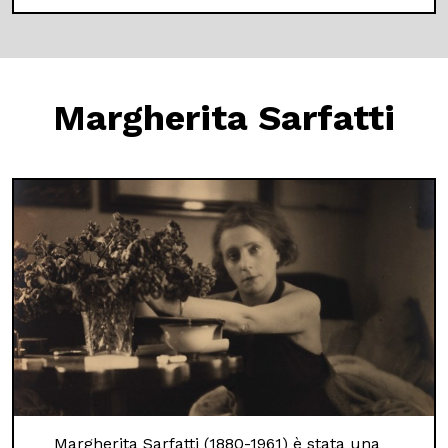
Margherita Sarfatti
Margherita Sarfatti (1880-1961) è stata una