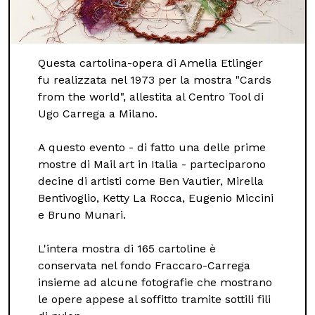
Questa cartolina-opera di Amelia Etlinger
fu realizzata nel 1973 per la mostra "Cards
from the world", allestita al Centro Tool di
Ugo Carrega a Milano.
A questo evento - di fatto una delle prime
mostre di Mail art in Italia - parteciparono
decine di artisti come Ben Vautier, Mirella
Bentivoglio, Ketty La Rocca, Eugenio Miccini
e Bruno Munari.
L'intera mostra di 165 cartoline è
conservata nel fondo Fraccaro-Carrega
insieme ad alcune fotografie che mostrano
le opere appese al soffitto tramite sottili fili