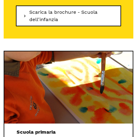
Scarica la brochure - Scuola
dell'infanzia
Scuola primaria