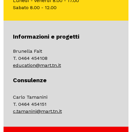
Lunedì - venerdì 8.00 - 17.00
Sabato 8.00 - 12.00
Informazioni e progetti
Brunella Fait
T. 0464 454108
education@mart.tn.it
Consulenze
Carlo Tamanini
T. 0464 454151
c.tamanini@mart.tn.it