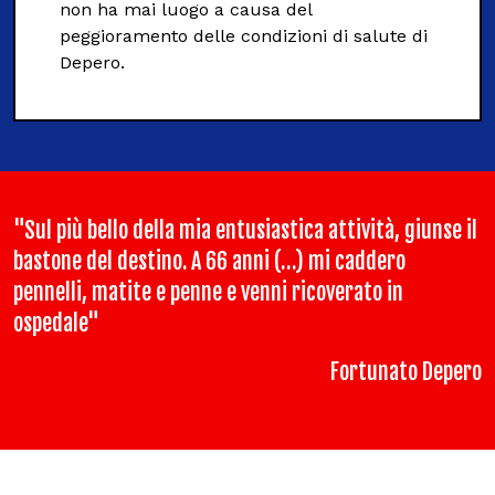
non ha mai luogo a causa del
peggioramento delle condizioni di salute di
Depero.
"Sul più bello della mia entusiastica attività, giunse il
bastone del destino. A 66 anni (…) mi caddero
pennelli, matite e penne e venni ricoverato in
ospedale"
Fortunato Depero