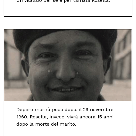
un vitalizio per sé e per l’amata Rosetta.
Depero morirà poco dopo: il 29 novembre
1960. Rosetta, invece, vivrà ancora 15 anni
dopo la morte del marito.