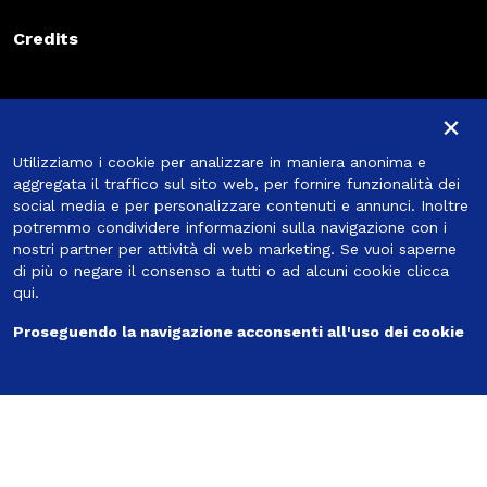
Credits
Iscriviti alla newsletter
×
Iscriviti alla newsletter
Utilizziamo i cookie per analizzare in maniera anonima e
Iscriviti
aggregata il traffico sul sito web, per fornire funzionalità dei
social media e per personalizzare contenuti e annunci. Inoltre
potremmo condividere informazioni sulla navigazione con i
nostri partner per attività di web marketing. Se vuoi saperne
di più o negare il consenso a tutti o ad alcuni cookie
clicca
Seguici
qui
.
Proseguendo la navigazione acconsenti all'uso dei cookie