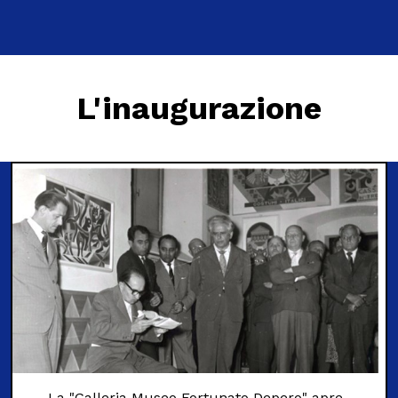
L'inaugurazione
La "Galleria Museo Fortunato Depero" apre