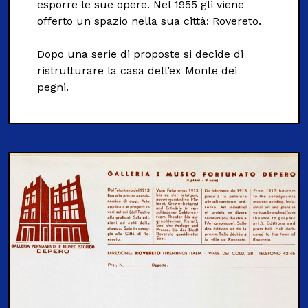
esporre le sue opere. Nel 1955 gli viene
offerto un spazio nella sua città: Rovereto.
Scuole
Dopo una serie di proposte si decide di
ristrutturare la casa dell’ex Monte dei
pegni.
ITA
ENG
DEU
Visita il Mart in totale sicurezza: le nostre norme COVID-19