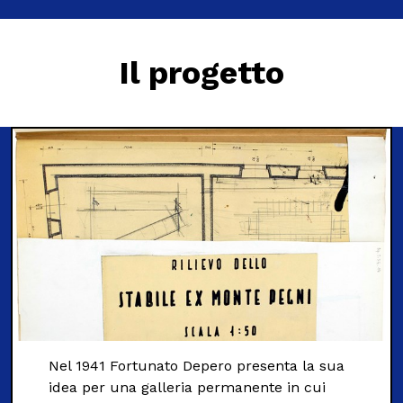
MOSTRE ED EVENTI
Il progetto
OPERE E ARCHIVI
IL MART
Membership
Stampa
Aziende
Nel 1941 Fortunato Depero presenta la sua
idea per una galleria permanente in cui
Famiglie