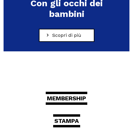
Con gli occhi dei
bambini
Scopri di più
MEMBERSHIP
STAMPA