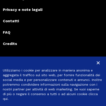
Privacy e note legali
Contatti
FAQ
Credits
Iscriviti alla newsletter
×
Iscriviti alla newsletter
Utilizziamo i cookie per analizzare in maniera anonima e
Iscriviti
aggregata il traffico sul sito web, per fornire funzionalità dei
social media e per personalizzare contenuti e annunci. Inoltre
potremmo condividere informazioni sulla navigazione con i
nostri partner per attività di web marketing. Se vuoi saperne
di più o negare il consenso a tutti o ad alcuni cookie
clicca
Seguici
qui
.