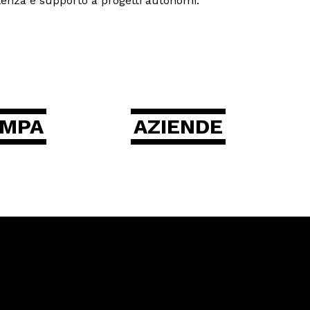
lenza e supporto a progetti autonomi.
AMPA
AZIENDE