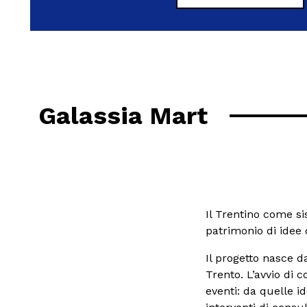
Galassia Mart
Il Trentino come si
patrimonio di idee 
Il progetto nasce da
Trento. L’avvio di 
eventi: da quelle id