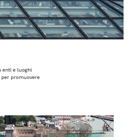
n enti e luoghi
, per promuovere