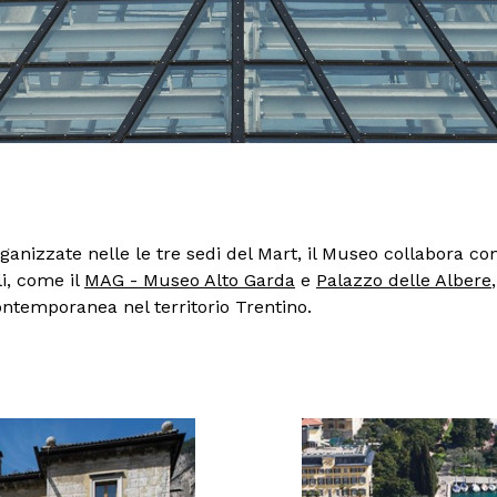
organizzate nelle le tre sedi del Mart, il Museo collabora co
li, come il
MAG - Museo Alto Garda
e
Palazzo delle Albere
ontemporanea nel territorio Trentino.