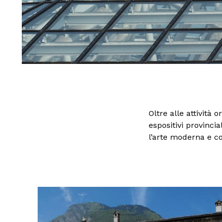
Famiglie
Scuole
Oltre alle attività 
espositivi provincia
l’arte moderna e c