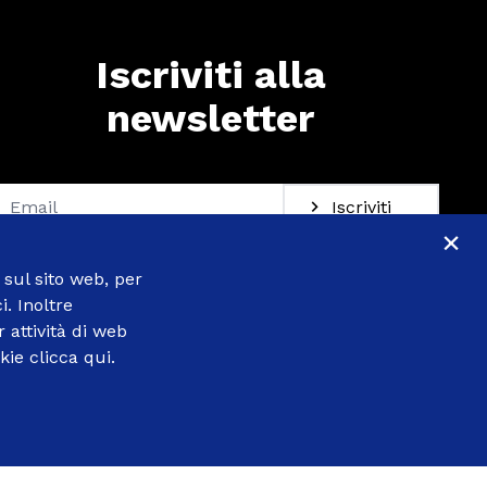
Iscriviti alla
newsletter
Iscriviti alla newsletter
Iscriviti
×
 sul sito web, per
. Inoltre
eguici
 attività di web
okie
clicca qui
.