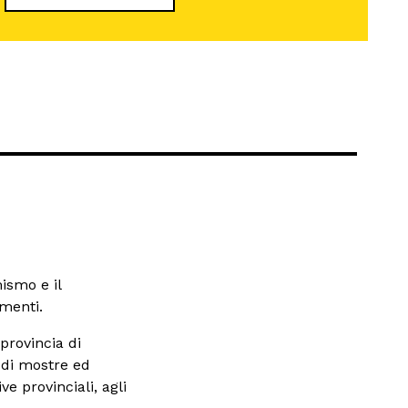
ismo e il
amenti.
 provincia di
e di mostre ed
ve provinciali, agli