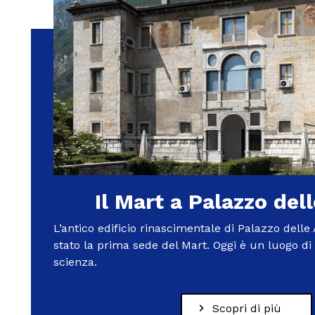
Il Mart a Palazzo del
L’antico edificio rinascimentale di Palazzo delle 
stato la prima sede del Mart. Oggi è un luogo di 
scienza.
Scopri di più