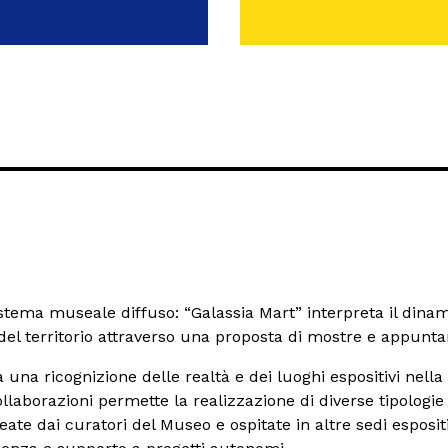
stema museale diffuso: “Galassia Mart” interpreta il dinam
del territorio attraverso una proposta di mostre e appunt
 una ricognizione delle realtà e dei luoghi espositivi nella
collaborazioni permette la realizzazione di diverse tipologi
eate dai curatori del Museo e ospitate in altre sedi espositi