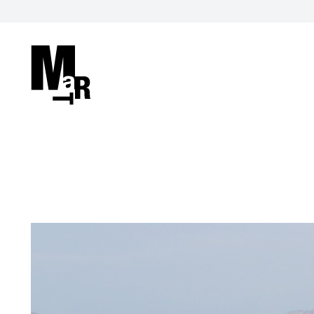
Cerca nel sito
VISITA
ACCESSIBILITÀ