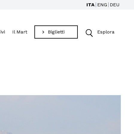
ITA
ENG
DEU
ivi
Il Mart
Biglietti
Esplora
Cerca