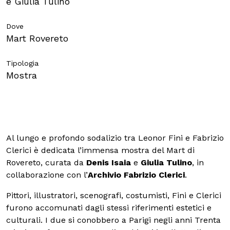
e Giulia Tulino
Dove
Mart Rovereto
Tipologia
Mostra
Al lungo e profondo sodalizio tra Leonor Fini e Fabrizio
Clerici è dedicata l’immensa mostra del Mart di
Rovereto, curata da
Denis Isaia
e
Giulia Tulino
, in
collaborazione con l’
Archivio Fabrizio Clerici
.
Pittori, illustratori, scenografi, costumisti, Fini e Clerici
furono accomunati dagli stessi riferimenti estetici e
culturali. I due si conobbero a Parigi negli anni Trenta