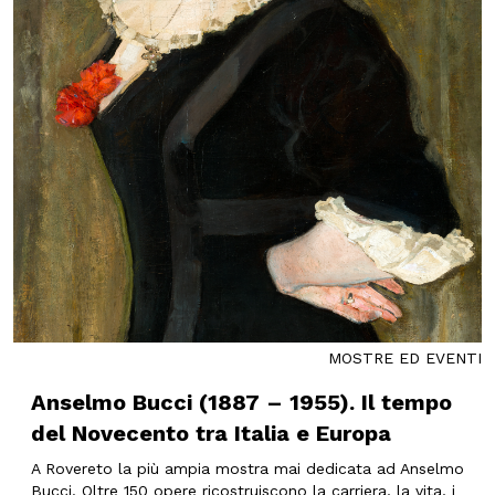
MOSTRE ED EVENTI
Anselmo Bucci (1887 – 1955). Il tempo
del Novecento tra Italia e Europa
A Rovereto la più ampia mostra mai dedicata ad Anselmo
Bucci. Oltre 150 opere ricostruiscono la carriera, la vita, i