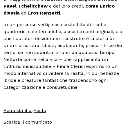
Pavel Tchelitchew
e dei loro eredi,
come Enrico
d’Assia
ed
Eros Renzetti
.
In un percorso vertiginoso costellato di ricche
quadrerie, sale tematiche, accostamenti originali, ciò
che i curatori desiderano ricostruire è la storia di
un’amicizia rara, libera, esuberante, precorritrice dei
tempi se non addirittura fuori da qualsiasi tempo.
Nell’arte come nella vita − che rappresenta un
tutt’uno indissolubile – Fini e Clerici esprimono un
modo alternativo di vedere la realtà, in cui bellezze
ibride e creature fantastiche trascendono ogni
categorizzazione e consuetudine.
Acquista il biglietto
Scarica il comunicato