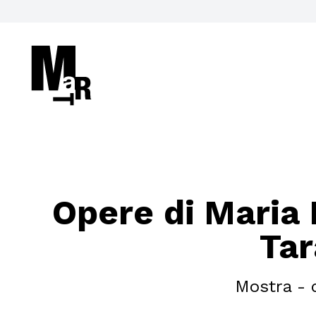
Cerca nel sito
Opere di Maria
Tar
VISITA
Mostra - 
ACCESSIBILITÀ