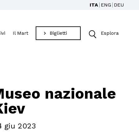
ITA
ENG
DEU
ivi
Il Mart
Biglietti
Esplora
Cerca
Museo nazionale
Kiev
4 giu 2023