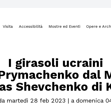
Visita
Accessibilità
Mostre ed Eventi
Opere e Arch
I girasoli ucraini
 Prymachenko dal 
as Shevchenko di 
da martedì 28 feb 2023 | a domenica 0