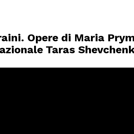
craini. Opere di Maria Pr
zionale Taras Shevchenk