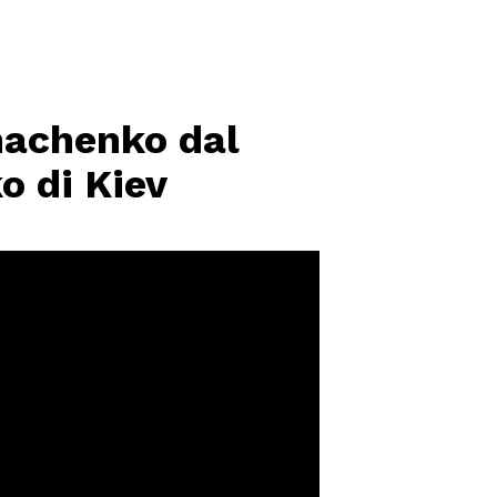
ymachenko dal
o di Kiev