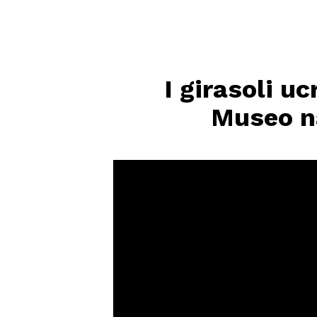
I girasoli u
Museo na