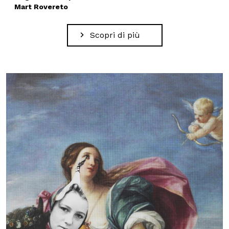
Mart Rovereto
Scopri di più