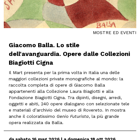
MOSTRE ED EVENTI
Giacomo Balla. Lo stile
dell'avanguardia. Opere dalle Collezioni
Biagiotti Cigna
Il Mart presenta per la prima volta in Italia una delle
maggiori collezioni private monografiche al mondo: la
raccolta completa di opere di Giacomo Balla
appartenenti alla Collezione Laura Biagiotti e alla
Fondazione Biagiotti Cigna. Tra dipinti, disegni, arredi,
oggetti e abiti, 240 opere dialogano con selezionate tele
e materiali d’archivio del museo di Rovereto. In mostra
anche il coloratissimo
Genio Futurista
, la più grande
opera realizzata da Balla.
da sabato 16 mag 2026 | a domenica 18 ott 2026