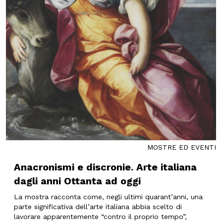
MOSTRE ED EVENTI
Anacronismi e discronie. Arte italiana
dagli anni Ottanta ad oggi
La mostra racconta come, negli ultimi quarant’anni, una
parte significativa dell’arte italiana abbia scelto di
lavorare apparentemente “contro il proprio tempo”,