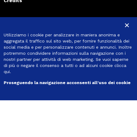
Credits
Iscriviti alla newsletter
×
Iscriviti alla newsletter
Utilizziamo i cookie per analizzare in maniera anonima e
Iscriviti
aggregata il traffico sul sito web, per fornire funzionalità dei
social media e per personalizzare contenuti e annunci. Inoltre
potremmo condividere informazioni sulla navigazione con i
nostri partner per attività di web marketing. Se vuoi saperne
di più o negare il consenso a tutti o ad alcuni cookie
clicca
Seguici
qui
.
Proseguendo la navigazione acconsenti all'uso dei cookie