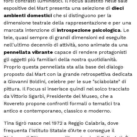
forti contrasti luministici. Il Focus allestito nelle sale
espositive del Mart presenta una selezione di
dieci
ambienti domestici
che si distinguono per la
dimensione teatrale della rappresentazione e per una
marcata intenzione di
introspezione psicologica
. Le
tele, quasi sempre di grandi dimensioni ed eseguite
nell'ultimo decennio di attività, sono animate da una
pennellata vibrante
capace di rendere protagonisti
gli oggetti più familiari della nostra quotidianità.
Proprio questa pennellata sta alla base del dialogo
proposto dal Mart con la grande retrospettiva dedicata
a Giovanni Boldini, celebre per le sue "sciabolate" di
pittura. Il Focus si inserisce quindi nel solco tracciato
da Vittorio Sgarbi, Presidente del Museo, che a
Rovereto propone confronti formali o tematici tra
antico e contemporaneo, classico e moderno.
Tina Sgrò nasce nel 1972 a Reggio Calabria, dove
frequenta l'Istituto Statale d'Arte e consegue il