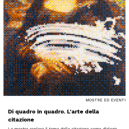
MOSTRE ED EVENTI
Di quadro in quadro. L'arte della
citazione
La mostra esplora il tema della citazione come dialogo