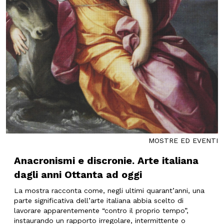
MOSTRE ED EVENTI
Anacronismi e discronie. Arte italiana
dagli anni Ottanta ad oggi
La mostra racconta come, negli ultimi quarant’anni, una
parte significativa dell’arte italiana abbia scelto di
lavorare apparentemente “contro il proprio tempo”,
instaurando un rapporto irregolare, intermittente o