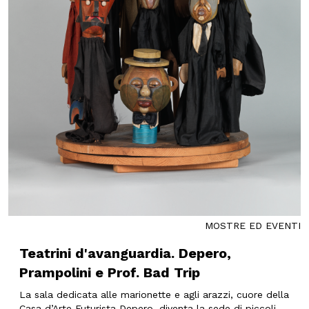
MOSTRE ED EVENTI
Teatrini d'avanguardia. Depero,
Prampolini e Prof. Bad Trip
La sala dedicata alle marionette e agli arazzi, cuore della
Casa d’Arte Futurista Depero, diventa la sede di piccoli