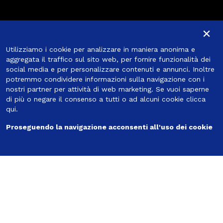
Iscriviti alla newsletter
×
Iscriviti alla newsletter
Utilizziamo i cookie per analizzare in maniera anonima e
Iscriviti
aggregata il traffico sul sito web, per fornire funzionalità dei
social media e per personalizzare contenuti e annunci. Inoltre
potremmo condividere informazioni sulla navigazione con i
nostri partner per attività di web marketing. Se vuoi saperne
di più o negare il consenso a tutti o ad alcuni cookie
clicca
Seguici
qui
.
Proseguendo la navigazione acconsenti all'uso dei cookie