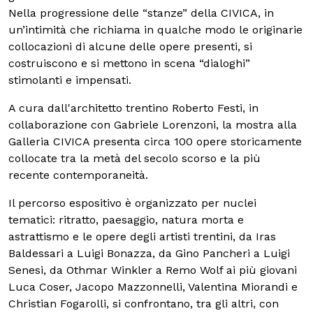
Nella progressione delle “stanze” della CIVICA, in
un’intimità che richiama in qualche modo le originarie
collocazioni di alcune delle opere presenti, si
costruiscono e si mettono in scena “dialoghi”
stimolanti e impensati.
A cura dall'architetto trentino Roberto Festi, in
collaborazione con Gabriele Lorenzoni, la mostra alla
Galleria CIVICA presenta circa 100 opere storicamente
collocate tra la metà del secolo scorso e la più
recente contemporaneità.
Il percorso espositivo è organizzato per nuclei
tematici: ritratto, paesaggio, natura morta e
astrattismo e le opere degli artisti trentini, da Iras
Baldessari a Luigi Bonazza, da Gino Pancheri a Luigi
Senesi, da Othmar Winkler a Remo Wolf ai più giovani
Luca Coser, Jacopo Mazzonnelli, Valentina Miorandi e
Christian Fogarolli, si confrontano, tra gli altri, con