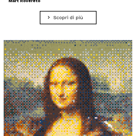
Mart Rovereto
Scopri di più