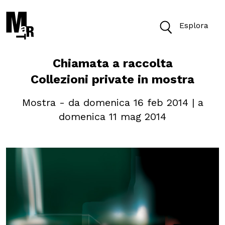
Esplora
Chiamata a raccolta
Oggi il Museo è aperto dalle 10 alle 19.30
Collezioni private in mostra
Biglietti
Mostra - da domenica 16 feb 2014 | a
domenica 11 mag 2014
Cerca
Cerca nel sito
VISITA
ACCESSIBILITÀ