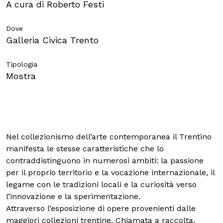
A cura di Roberto Festi
Scuole
Dove
Galleria Civica Trento
Tipologia
ITA
ENG
DEU
Mostra
Visita il Mart in totale sicurezza: le nostre norme COVID-19
Nel collezionismo dell’arte contemporanea il Trentino
manifesta le stesse caratteristiche che lo
contraddistinguono in numerosi ambiti: la passione
per il proprio territorio e la vocazione internazionale, il
legame con le tradizioni locali e la curiosità verso
l’innovazione e la sperimentazione.
Attraverso l’esposizione di opere provenienti dalle
maggiori collezioni trentine, Chiamata a raccolta.