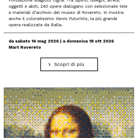
Fondazione Biagiotti Cigna. Tra dipinti, disegni, arredi,
oggetti e abiti, 240 opere dialogano con selezionate tele
e materiali d’archivio del museo di Rovereto. In mostra
anche il coloratissimo
Genio Futurista
, la più grande
opera realizzata da Balla.
da sabato 16 mag 2026 | a domenica 18 ott 2026
Mart Rovereto
Scopri di più