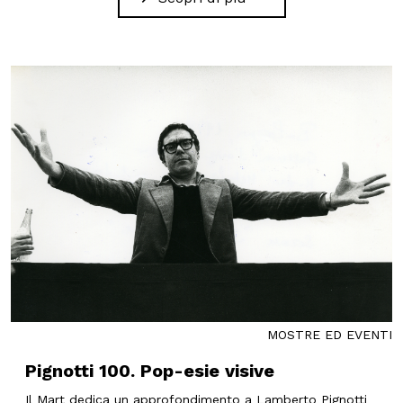
MOSTRE ED EVENTI
Pignotti 100. Pop-esie visive
Il Mart dedica un approfondimento a Lamberto Pignotti