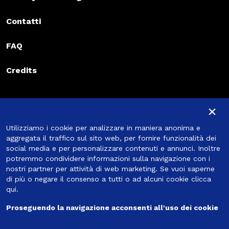
Contatti
FAQ
Credits
Iscriviti alla newsletter
×
Iscriviti alla newsletter
Utilizziamo i cookie per analizzare in maniera anonima e
Iscriviti
aggregata il traffico sul sito web, per fornire funzionalità dei
social media e per personalizzare contenuti e annunci. Inoltre
potremmo condividere informazioni sulla navigazione con i
nostri partner per attività di web marketing. Se vuoi saperne
di più o negare il consenso a tutti o ad alcuni cookie
clicca
Seguici
qui
.
Proseguendo la navigazione acconsenti all'uso dei cookie