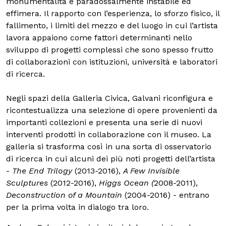
monumentalità è paradossalmente instabile ed
effimera. Il rapporto con l’esperienza, lo sforzo fisico, il
fallimento, i limiti del mezzo e del luogo in cui l’artista
lavora appaiono come fattori determinanti nello
sviluppo di progetti complessi che sono spesso frutto
di collaborazioni con istituzioni, università e laboratori
di ricerca.
Negli spazi della Galleria Civica, Galvani riconfigura e
ricontestualizza una selezione di opere provenienti da
importanti collezioni e presenta una serie di nuovi
interventi prodotti in collaborazione con il museo. La
galleria si trasforma così in una sorta di osservatorio
di ricerca in cui alcuni dei più noti progetti dell’artista
-
The End Trilogy
(2013-2016),
A Few Invisible
Sculptures
(2012-2016),
Higgs Ocean (
2008-2011),
Deconstruction of a Mountain
(2004-2016) - entrano
per la prima volta in dialogo tra loro.