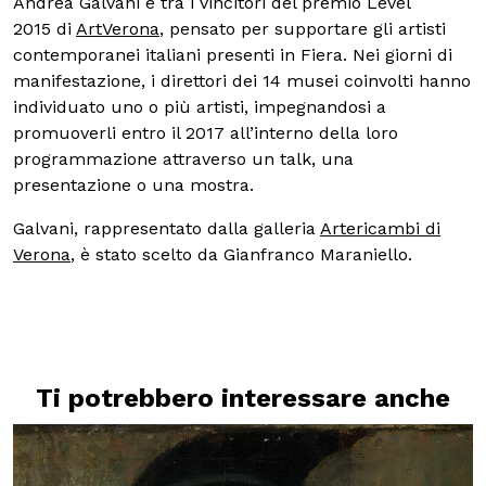
Andrea Galvani è tra i vincitori del premio
Level
2015
di
ArtVerona
, pensato per supportare gli artisti
contemporanei italiani presenti in Fiera. Nei giorni di
manifestazione, i direttori dei 14 musei coinvolti hanno
individuato uno o più artisti, impegnandosi a
promuoverli entro il 2017 all’interno della loro
programmazione attraverso un talk, una
presentazione o una mostra.
Galvani, rappresentato dalla galleria
Artericambi di
Verona
, è stato scelto da Gianfranco Maraniello.
Ti potrebbero interessare anche