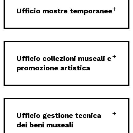
Ufficio mostre temporanee
Scuole
ITA
ENG
DEU
Visita il Mart in totale sicurezza: le nostre norme COVID-19
Ufficio collezioni museali e
promozione artistica
Ufficio gestione tecnica
dei beni museali