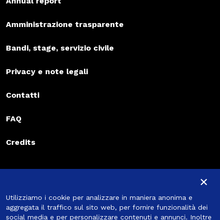
Annual report
Amministrazione trasparente
Bandi, stage, servizio civile
Privacy e note legali
Contatti
FAQ
Credits
Iscriviti alla newsletter
×
Iscriviti alla newsletter
Utilizziamo i cookie per analizzare in maniera anonima e
Iscriviti
aggregata il traffico sul sito web, per fornire funzionalità dei
social media e per personalizzare contenuti e annunci. Inoltre