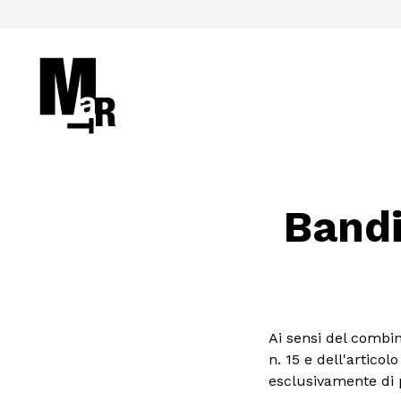
Bandi
Cerca nel sito
VISITA
Ai sensi del combin
n. 15 e dell'articol
ACCESSIBILITÀ
esclusivamente di 