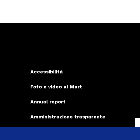
Accessibilità
Foto e video al Mart
Annual report
Amministrazione trasparente
Bandi, stage, servizio civile