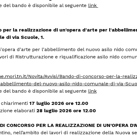
 del bando è disponibile al seguente
link
per la realizzazione di un'opera d'arte per l'abbellim
e di via Scuole, 1.
'opera d'arte per l'abbellimento del nuovo asilo nido comu
avori di Ristrutturazione e riqualificazione asilo nido comun
.mori.tn.it/Novita/Avvisi/Bando-di-concorso-per-la-realiz
-abbellimento-del-nuovo-asilo-nido-comunale-di-via-Scuo
del bando è disponibile al seguente
link
 chiarimenti
17 luglio 2026 ore 12.00
zione elaborati
28 luglio 2026 ore 12.00
 DI CONCORSO PER LA REALIZZAZIONE DI UN’OPERA D’
tino, nell’ambito dei lavori di realizzazione della Nuova s