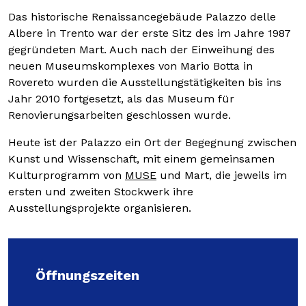
Das historische Renaissancegebäude Palazzo delle
Albere in Trento war der erste Sitz des im Jahre 1987
AUSSTELLUNGEN UND VERANSTALTUNGEN
gegründeten Mart. Auch nach der Einweihung des
neuen Museumskomplexes von Mario Botta in
WERKE UND ARCHIVE
Rovereto wurden die Ausstellungstätigkeiten bis ins
Jahr 2010 fortgesetzt, als das Museum für
MART
Renovierungsarbeiten geschlossen wurde.
Heute ist der Palazzo ein Ort der Begegnung zwischen
Kunst und Wissenschaft, mit einem gemeinsamen
Kulturprogramm von
MUSE
und Mart, die jeweils im
Membership
ersten und zweiten Stockwerk ihre
Ausstellungsprojekte organisieren.
Presse
Unternehmen
Öffnungszeiten
Familien