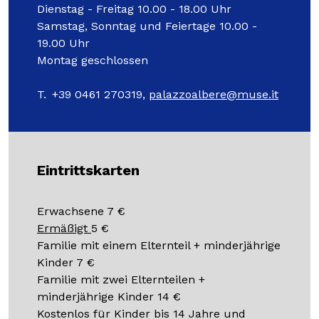
Dienstag - Freitag 10.00 - 18.00 Uhr
Samstag, Sonntag und Feiertage 10.00 -
Schulen
19.00 Uhr
Montag geschlossen
T. +39 0461 270319,
palazzoalbere@muse.it
ITA
ENG
DEU
Besuchen Sie unsere COVID-19-Bestimmungen in
absoluter
Sicherheit
Eintrittskarten
Erwachsene 7 €
Ermäßigt
5 €
Familie mit einem Elternteil + minderjährige
Kinder 7 €
Familie mit zwei Elternteilen +
minderjährige Kinder 14 €
Kostenlos für Kinder bis 14 Jahre und