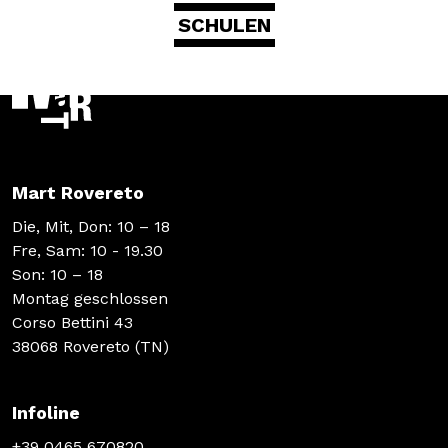
SCHULEN
Mart Rovereto
Die, Mit, Don: 10 – 18
Fre, Sam: 10 - 19.30
Son: 10 – 18
Montag geschlossen
Corso Bettini 43
38068 Rovereto (TN)
Infoline
+39 0465 670820