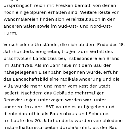
ursprünglich reich mit Fresken bemalt, von denen
noch einige Spuren erhalten sind. Weitere Reste von
Wandmalereien finden sich vereinzelt auch in den
anderen Sälen sowie im Süd-Ost- und Nord-Ost-
Turm.
Verschiedene Umstände, die sich ab dem Ende des 18.
Jahrhunderts ereigneten, trugen zum Verfall des
prachtvollen Landsitzes bei, insbesondere ein Brand
im Jahr 1796. Als im Jahr 1858 mit dem Bau der
nahegelegenen Eisenbahn begonnen wurde, erfuhr
das Landschaftsbild eine radikale Änderung und die
Villa wurde mehr und mehr vom Rest der Stadt
isoliert. Nachdem das Gebäude mehrmaligen
Renovierungen unterzogen worden war, unter
anderem im Jahr 1867, wurde es aufgegeben und
diente daraufhin als Bauernhaus und Scheune.
Im Laufe des 20. Jahrhunderts wurden verschiedene
Instandhaltungsarbeiten durchgeführt, bis der Bau