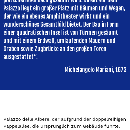
plätschernden Bach gesäumt wird. Direkt vor dem
Palazzo liegt ein großer Platz mit Bäumen und Wegen,
der wie ein ebenes Amphitheater wirkt und ein
wunderschönes Gesamtbild bietet. Der Bau in Form
einer quadratischen Insel ist von Türmen gesäumt
und mit einem Erdwall, umlaufenden Mauern und
Graben sowie Zugbrücke an den großen Toren
ausgestattet“.
Michelangelo Mariani, 1673
Palazzo delle Albere, der aufgrund der doppelreihigen
Pappelallee, die ursprünglich zum Gebäude führte,