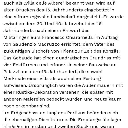
auch als „Villa delle Albere“ bekannt war, wird auf
alten Drucken des 16. Jahrhunderts eingebettet in
eine stimmungsvolle Landschaft dargestellt. Er wurde
zwischen dem 30. Und 40. Jahrzehnt des 16.
Jahrhunderts nach einem Entwurf des
Militäringenieurs Francesco Chiaramella im Auftrag
von Gaudenzio Madruzzo errichtet, dem Vater des
zukünftigen Bischofs von Trient zur Zeit des Konzils.
Das Gebäude hat einen quadratischen Grundriss mit
vier Ecktürmen und erinnert in seiner Bauweise an
Palazzi aus dem 15. Jahrhundert, die sowohl
Merkmale einer Villa als auch einer Festung
aufwiesen. Ursprünglich waren die Außenmauern mit
einer Rustika-Dekoration versehen, die später mit
anderen Malereien bedeckt wurden und heute kaum
noch erkennbar sind.
Im Erdgeschoss entlang des Portikus befanden sich
die ehemaligen Diensträume. Die Empfangssäle lagen
hingegen im ersten und zweiten Stock und waren